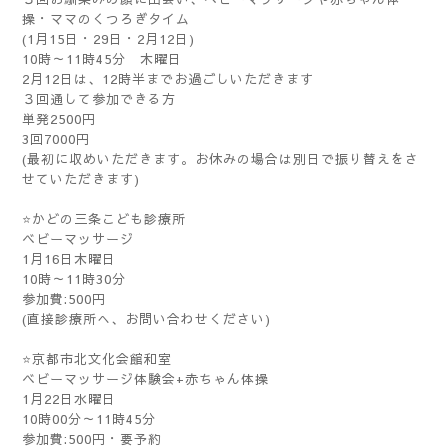
操・ママのくつろぎタイム
(1月15日・29日・2月12日)
10時～11時45分 木曜日
2月12日は、12時半までお過ごしいただきます
３回通して参加できる方
単発2500円
3回7000円
(最初に収めいただきます。お休みの場合は別日で振り替えをさ
せていただきます)
⭐かどの三条こども診療所
ベビーマッサージ
1月16日木曜日
10時～11時30分
参加費:500円
(直接診療所へ、お問い合わせください)
⭐京都市北文化会館和室
ベビーマッサージ体験会+赤ちゃん体操
1月22日水曜日
10時00分～11時45分
参加費:500円・要予約