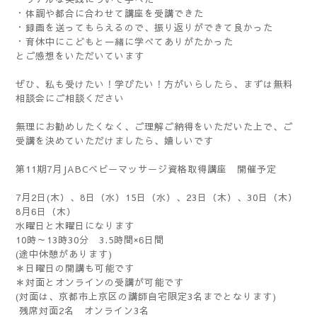
・体調や都合に合わせて講座を受講できた
・録画を送ってもらえるので、振り返りができて良かった
・育休中にこどもと一緒に学べてありがたかった
とご感想をいただいています
ぜひ、私も受けたい！学びたい！方がいらしたら、まずは無料
相談会にご相談ください
無理にお勧めしたくなく、ご理解ご納得をいただいた上で、ご
受講を決めていただけましたら、嬉しいです
第11期7月JABCベビーマッサージ資格取得講座 開催予定
7月2日(木）、8日（水）15日（水）、23日（木）、30日（木）
8月6日（木）
水曜日と木曜日になります
10時～13時30分 3.5時間×6日間
(途中休憩があります)
＊日曜日の開講も可能です
＊対面とオンラインの受講が可能です
(対面は、京都市上京区の講師自宅限定3名までとなります)
残席対面2名 オンライン3名