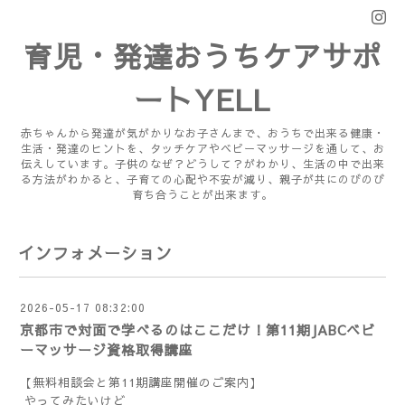
育児・発達おうちケアサポ
ートYELL
赤ちゃんから発達が気がかりなお子さんまで、おうちで出来る健康・
生活・発達のヒントを、タッチケアやベビーマッサージを通して、お
伝えしています。子供のなぜ？どうして？がわかり、生活の中で出来
る方法がわかると、子育ての心配や不安が減り、親子が共にのびのび
育ち合うことが出来ます。
インフォメーション
2026-05-17 08:32:00
京都市で対面で学べるのはここだけ！第11期JABCベビ
ーマッサージ資格取得講座
【無料相談会と第11期講座開催のご案内】
やってみたいけど