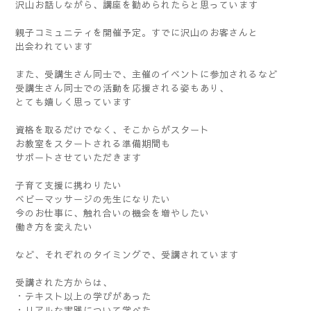
沢山お話しながら、講座を勧められたらと思っています
親子コミュニティを開催予定。すでに沢山のお客さんと
出会われています
また、受講生さん同士で、主催のイベントに参加されるなど
受講生さん同士での活動を応援される姿もあり、
とても嬉しく思っています
資格を取るだけでなく、そこからがスタート
お教室をスタートされる準備期間も
サポートさせていただきます
子育て支援に携わりたい
ベビーマッサージの先生になりたい
今のお仕事に、触れ合いの機会を増やしたい
働き方を変えたい
など、それぞれのタイミングで、受講されています
受講された方からは、
・テキスト以上の学びがあった
・リアルな実践について学べた