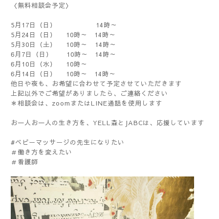
〈無料相談会予定〉
5月17日（日） 14時～
5月24日（日） 10時～ 14時～
5月30日（土） 10時～ 14時～
6月7日（日） 10時～ 14時～
6月10日（水） 10時～
6月14日（日） 10時～ 14時～
他日や夜も、お希望に合わせて予定させていただきます
上記以外でご希望がありましたら、ご連絡ください
＊相談会は、zoomまたはLINE通話を使用します
お一人お一人の生き方を、YELL森とJABCは、応援しています
#ベビーマッサージの先生になりたい
＃働き方を変えたい
＃看護師