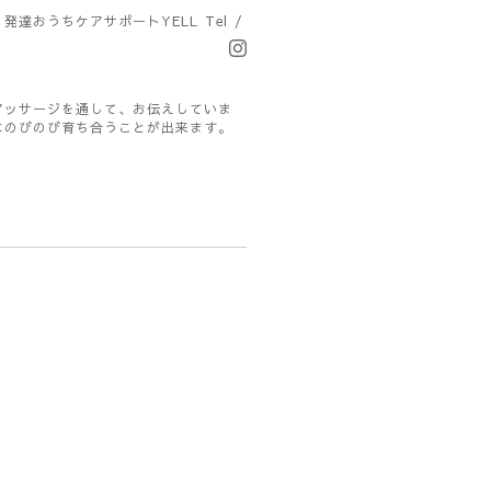
・発達おうちケアサポートYELL
Tel /
マッサージを通して、お伝えしていま
にのびのび育ち合うことが出来ます。