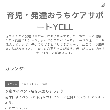
育児・発達おうちケアサポ
ートYELL
赤ちゃんから発達が気がかりなお子さんまで、おうちで出来る健康・
生活・発達のヒントを、タッチケアやベビーマッサージを通して、お
伝えしています。子供のなぜ？どうして？がわかり、生活の中で出来
る方法がわかると、子育ての心配や不安が減り、親子が共にのびのび
育ち合うことが出来ます。
カレンダー
2021-01-05 (Tue)
指定なし
予定やイベント名を入力しましょう
定休日やイベントの予定をカレンダーに登録してお知らせしまし
ょう。
このサンプルは、